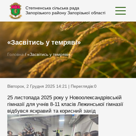
Степненська сільська рада
Запорізького району Запорізької області
«Засвітись у темряві»
Головна
/
«Засвітись у темряві»
Вівторок, 2 Грудня 2025 14:21 | Переглядів:
0
25 листопада 2025 року у Новоолександрівській
гімназії для учнів 8-11 класів Лежинської гімназії
відбувся яскравий та корисний захід