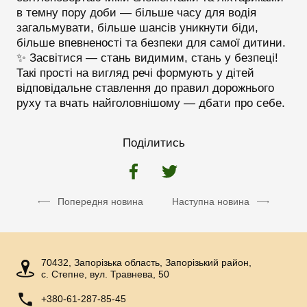
в темну пору доби — більше часу для водія
загальмувати, більше шансів уникнути біди,
більше впевненості та безпеки для самої дитини.
✨ Засвітися — стань видимим, стань у безпеці!
Такі прості на вигляд речі формують у дітей
відповідальне ставлення до правил дорожнього
руху та вчать найголовнішому — дбати про себе.
Поділитись
Попередня новина
Наступна новина
70432, Запорізька область, Запорізький район,
с. Степне, вул. Травнева, 50
+380-61-287-85-45